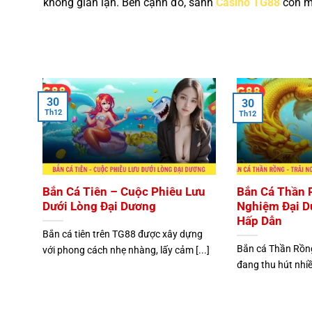
không gian lận. Bên cạnh đó, sảnh
Casino TG88
còn ma
30
30
Th12
Th12
Bắn Cá Tiên – Cuộc Phiêu Lưu
Bắn Cá Thần 
Dưới Lòng Đại Dương
Nghiệm Đại D
Hấp Dẫn
Bắn cá tiên trên TG88 được xây dựng
Bắn cá Thần Rồn
với phong cách nhẹ nhàng, lấy cảm [...]
đang thu hút nhiều