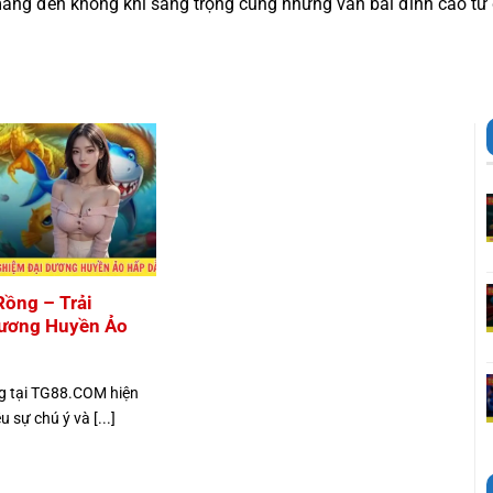
ng đến không khí sang trọng cùng những ván bài đỉnh cao từ de
Rồng – Trải
ương Huyền Ảo
g tại TG88.COM hiện
 sự chú ý và [...]