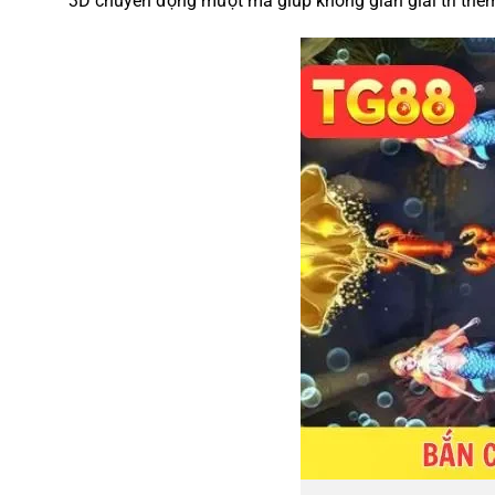
3D chuyển động mượt mà giúp không gian giải trí thêm