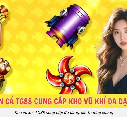
Kho vũ khí TG88 cung cấp đa dạng, sát thương khủng