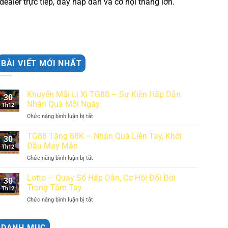
aler trực tiếp, đầy hấp dẫn và cơ hội thắng lớn.
BÀI VIẾT MỚI NHẤT
Khuyến Mãi Lì Xì TG88 – Sự Kiện Hấp Dẫn
30
Nhận Quà Mỗi Ngày
Th12
Chức năng bình luận bị tắt
ở
Khuyến
Mãi
TG88 Tặng 88K – Nhận Quà Liền Tay, Khởi
30
Lì
Đầu May Mắn
Th12
Xì
Chức năng bình luận bị tắt
ở
TG88
TG88
–
Tặng
Lotto – Quay Số Hấp Dẫn, Cơ Hội Đổi Đời
Sự
30
88K
Kiện
Trong Tầm Tay
Th12
–
Hấp
Chức năng bình luận bị tắt
ở
Nhận
Dẫn
Lotto
Quà
Nhận
–
Liền
Quà
Quay
DANH MỤC
Tay,