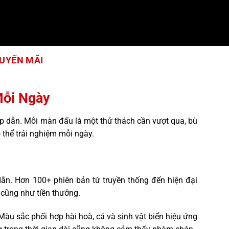
UYẾN MÃI
Mỗi Ngày
p dẫn. Mỗi màn đấu là một thử thách cần vượt qua, bù
 thể trải nghiệm mỗi ngày.
ẫn. Hơn 100+ phiên bản từ truyền thống đến hiện đại
 cũng như tiền thưởng.
Màu sắc phối hợp hài hoà, cá và sinh vật biển hiệu ứng