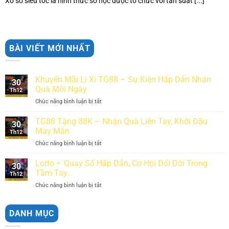
Xổ số siêu tốc là hình thức số học được tổ chức với tần suất [...]
BÀI VIẾT MỚI NHẤT
Khuyến Mãi Lì Xì TG88 – Sự Kiện Hấp Dẫn Nhận
30
Quà Mỗi Ngày
Th12
Chức năng bình luận bị tắt
ở
Khuyến
Mãi
TG88 Tặng 88K – Nhận Quà Liền Tay, Khởi Đầu
30
Lì
May Mắn
Th12
Xì
Chức năng bình luận bị tắt
ở
TG88
TG88
–
Tặng
Lotto – Quay Số Hấp Dẫn, Cơ Hội Đổi Đời Trong
Sự
30
88K
Kiện
Tầm Tay
Th12
–
Hấp
Chức năng bình luận bị tắt
ở
Nhận
Dẫn
Lotto
Quà
Nhận
–
Liền
Quà
Quay
DANH MỤC
Tay,
Mỗi
Số
Khởi
Ngày
Hấp