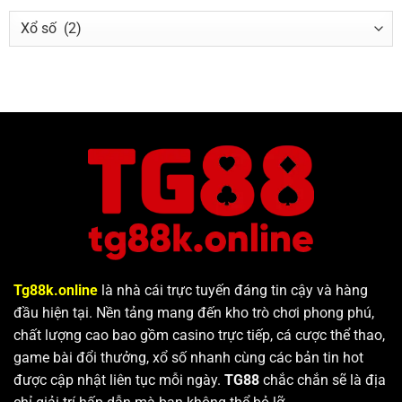
Đầu
Dẫn,
May
DANH
Cơ
Mắn
MỤC
Hội
Đổi
Đời
Trong
Tầm
Tay
Tg88k.online
là nhà cái trực tuyến đáng tin cậy và hàng
đầu hiện tại. Nền tảng mang đến kho trò chơi phong phú,
chất lượng cao bao gồm casino trực tiếp, cá cược thể thao,
game bài đổi thưởng, xổ số nhanh cùng các bản tin hot
được cập nhật liên tục mỗi ngày.
TG88
chắc chắn sẽ là địa