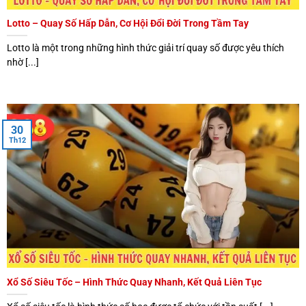
Lotto – Quay Số Hấp Dẫn, Cơ Hội Đổi Đời Trong Tầm Tay
Lotto là một trong những hình thức giải trí quay số được yêu thích
nhờ [...]
30
Th12
Xổ Số Siêu Tốc – Hình Thức Quay Nhanh, Kết Quả Liên Tục