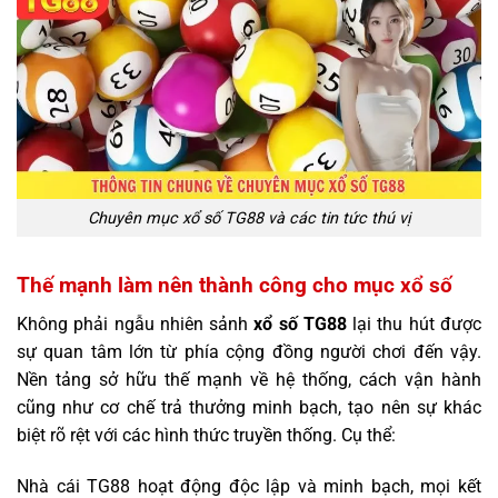
Chuyên mục xổ số TG88 và các tin tức thú vị
Thế mạnh làm nên thành công cho mục xổ số
Không phải ngẫu nhiên sảnh
xổ số TG88
lại thu hút được
sự quan tâm lớn từ phía cộng đồng người chơi đến vậy.
Nền tảng sở hữu thế mạnh về hệ thống, cách vận hành
cũng như cơ chế trả thưởng minh bạch, tạo nên sự khác
biệt rõ rệt với các hình thức truyền thống. Cụ thể:
Nhà cái TG88 hoạt động độc lập và minh bạch, mọi kết