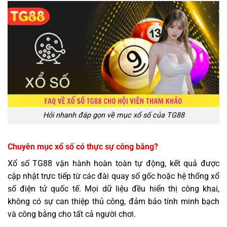
Hỏi nhanh đáp gọn về mục xổ số của TG88
Chuyên mục xổ số có thực sự công bằng?
Xổ số TG88 vận hành hoàn toàn tự động, kết quả được
cập nhật trực tiếp từ các đài quay số gốc hoặc hệ thống xổ
số điện tử quốc tế. Mọi dữ liệu đều hiển thị công khai,
không có sự can thiệp thủ công, đảm bảo tính minh bạch
và công bằng cho tất cả người chơi.