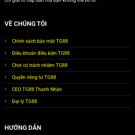
chỉ giải trí hấp dẫn mà bạn không thể bỏ lỡ.
VỀ CHÚNG TÔI
Chính sách bảo mật TG88
Điều khoản điều kiện TG88
Chơi có trách nhiệm TG88
Quyền riêng tư TG88
CEO TG88 Thanh Nhàn
Đại lý TG88
HƯỚNG DẪN