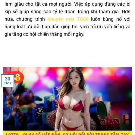
làm giàu cho tất cả mọi người. Việc áp dụng đúng các bí
kíp sẽ giúp nâng cao tỷ lệ đoán trúng khi tham gia.
Hơn
nữa, chương trình
Khuyến mãi TG88
luôn bùng nổ với
hàng loạt ưu đãi hấp dẫn giúp hội viên tối ưu vốn liếng và
gia tăng cơ hội chiến thắng mỗi ngày.
30
Th12