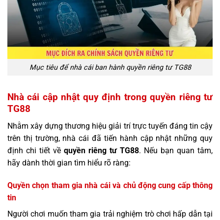
Mục tiêu để nhà cái ban hành quyền riêng tư TG88
Nhà cái cập nhật quy định trong quyền riêng tư
TG88
Nhằm xây dựng thương hiệu giải trí trực tuyến đáng tin cậy
trên thị trường, nhà cái đã tiến hành cập nhật những quy
định chi tiết về
quyền riêng tư TG88
. Nếu bạn quan tâm,
hãy dành thời gian tìm hiểu rõ ràng:
Quyền chọn tham gia nhà cái và chủ động cung cấp thông
tin
Người chơi muốn tham gia trải nghiệm trò chơi hấp dẫn tại