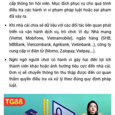
cấp thông tin hội viên. Mục đích phục vụ cho quá trình
điều tra các hành vi vi phạm pháp luật hoặc sai phạm
đã xảy ra.
Khi nhà cái chia sẻ dữ liệu với các đối tác liên quan phát
triển và vận hành dịch vụ, trò chơi. Ví dụ: Nhà mạng
(Viettel, Mobifone, Vietnamobile), ngân hàng (SHB,
MBBank, Vietcombank, Agribank, Vietinbank…), công ty
cung cấp ví điện tử (Momo, Zalopay, Vietpay,…).
Nghi ngờ người chơi có hành vi gây hại đến lợi ích
thành viên khác hoặc ảnh hưởng tiêu cực đến nhà cái.
Đơn vị sẽ chuyển thông tin thu thập được đến cơ quan
thẩm quyền điều tra và xử lý theo đúng quy định pháp
luật.