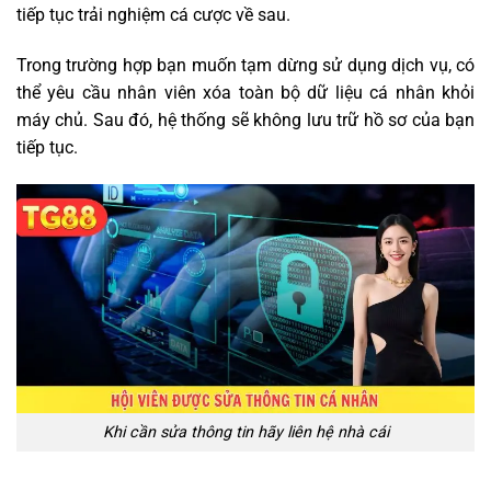
tiếp tục trải nghiệm cá cược về sau.
Trong trường hợp bạn muốn tạm dừng sử dụng dịch vụ, có
thể yêu cầu nhân viên xóa toàn bộ dữ liệu cá nhân khỏi
máy chủ. Sau đó, hệ thống sẽ không lưu trữ hồ sơ của bạn
tiếp tục.
Khi cần sửa thông tin hãy liên hệ nhà cái