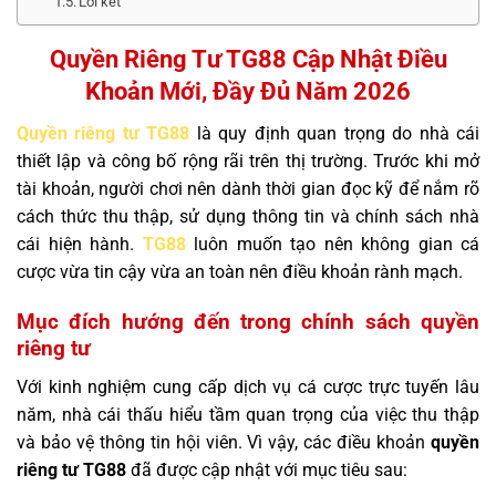
Lời kết
Quyền Riêng Tư TG88 Cập Nhật Điều
Khoản Mới, Đầy Đủ Năm 2026
Quyền riêng tư TG88
là quy định quan trọng do nhà cái
thiết lập và công bố rộng rãi trên thị trường. Trước khi mở
tài khoản, người chơi nên dành thời gian đọc kỹ để nắm rõ
cách thức thu thập, sử dụng thông tin và chính sách nhà
cái hiện hành.
TG88
luôn muốn tạo nên không gian cá
cược vừa tin cậy vừa an toàn nên điều khoản rành mạch.
Mục đích hướng đến trong chính sách quyền
riêng tư
Với kinh nghiệm cung cấp dịch vụ cá cược trực tuyến lâu
năm, nhà cái thấu hiểu tầm quan trọng của việc thu thập
và bảo vệ thông tin hội viên. Vì vậy, các điều khoản
quyền
riêng tư TG88
đã được cập nhật với mục tiêu sau: