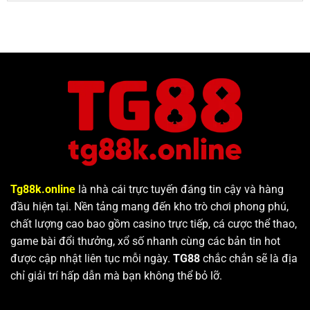
Hội
Đổi
Đời
Trong
Tầm
Tay
Tg88k.online
là nhà cái trực tuyến đáng tin cậy và hàng
đầu hiện tại. Nền tảng mang đến kho trò chơi phong phú,
chất lượng cao bao gồm casino trực tiếp, cá cược thể thao,
game bài đổi thưởng, xổ số nhanh cùng các bản tin hot
được cập nhật liên tục mỗi ngày.
TG88
chắc chắn sẽ là địa
chỉ giải trí hấp dẫn mà bạn không thể bỏ lỡ.