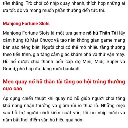
tiền thắng. Trò chơi có nhịp quay nhanh, thích hợp những ai
ưa tốc độ và mong muốn phần thưởng đến tức thì.
Mahjong Fortune Slots
Mahjong Fortune Slots là một tựa game
nổ hũ Thần Tài
lấy
cảm hứng từ Mạt Chược và tạo nên không gian game mang
bản sắc riêng biệt. Người chơi có thể mở nhiều tầng thưởng
theo tiến trình, gia tăng cảm giác khám phá và thử vận may.
Hũ nổ được chia thành bốn cấp độ Mini, Midi, Super và
Grand, phù hợp đa dạng mức bankroll.
Mẹo quay nổ hũ thần tài tăng cơ hội trúng thưởng
cực cao
Áp dụng chiến thuật khi quay nổ hũ giúp người chơi tăng
khả năng nhận thưởng và giảm rủi ro thua lỗ. Những mẹo
sau hỗ trợ người chơi kiểm soát vốn, tối ưu nhịp cược và
nắm bắt thời điểm săn hũ hiệu quả hơn.