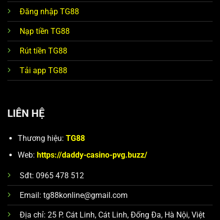
Đăng nhập TG88
Nạp tiền TG88
Rút tiền TG88
Tải app TG88
LIÊN HỆ
Thương hiệu:
TG88
Web:
https://daddy-casino-pvg.buzz/
Sđt:
0965 478 512
Email:
tg88konline@gmail.com
Địa chỉ:
25 P. Cát Linh, Cát Linh, Đống Đa, Hà Nội, Việt