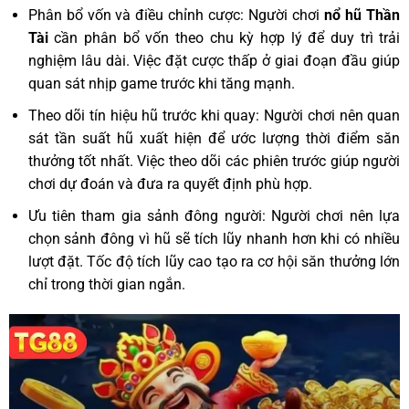
Phân bổ vốn và điều chỉnh cược: Người chơi
nổ hũ Thần
Tài
cần phân bổ vốn theo chu kỳ hợp lý để duy trì trải
nghiệm lâu dài. Việc đặt cược thấp ở giai đoạn đầu giúp
quan sát nhịp game trước khi tăng mạnh.
Theo dõi tín hiệu hũ trước khi quay: Người chơi nên quan
sát tần suất hũ xuất hiện để ước lượng thời điểm săn
thưởng tốt nhất. Việc theo dõi các phiên trước giúp người
chơi dự đoán và đưa ra quyết định phù hợp.
Ưu tiên tham gia sảnh đông người: Người chơi nên lựa
chọn sảnh đông vì hũ sẽ tích lũy nhanh hơn khi có nhiều
lượt đặt. Tốc độ tích lũy cao tạo ra cơ hội săn thưởng lớn
chỉ trong thời gian ngắn.