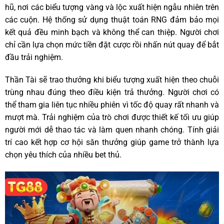
hũ, nơi các biểu tượng vàng và lộc xuất hiện ngẫu nhiên trên
các cuộn. Hệ thống sử dụng thuật toán RNG đảm bảo mọi
kết quả đều minh bạch và không thể can thiệp. Người chơi
chỉ cần lựa chọn mức tiền đặt cược rồi nhấn nút quay để bắt
đầu trải nghiệm.
Thần Tài sẽ trao thưởng khi biểu tượng xuất hiện theo chuỗi
trùng nhau đúng theo điều kiện trả thưởng. Người chơi có
thể tham gia liên tục nhiều phiên vì tốc độ quay rất nhanh và
mượt mà. Trải nghiệm của trò chơi được thiết kế tối ưu giúp
người mới dễ thao tác và làm quen nhanh chóng. Tính giải
trí cao kết hợp cơ hội săn thưởng giúp game trở thành lựa
chọn yêu thích của nhiều bet thủ.