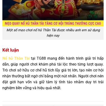
Một số mẹo chơi nổ hũ Thần Tài được nhiều anh em sử dụng
hiện nay
Kết luận
Nổ hũ Thần Tài
tại TG88 mang đến hành trình giải trí hấp
dẫn, giúp người chơi khám phá tài lộc theo từng lượt quay.
Trò chơi sở hữu cơ chế hũ tích lũy giá trị lớn, tạo nên cơ hội
nhận thưởng bất ngờ chỉ bằng một nút nhấn. Người chơi nên
đặt giới hạn vốn và giữ tâm lý tỉnh táo nhằm duy trì trải
nghiệm bền vững và hiệu quả nhất.