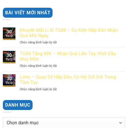
BÀI VIẾT MỚI NHẤT
Khuyến Mãi Lì Xì TG88 – Sự Kiện Hấp Dẫn Nhận
30
Quà Mỗi Ngày
Th12
Chức năng bình luận bị tắt
ở
Khuyến
Mãi
TG88 Tặng 88K – Nhận Quà Liền Tay, Khởi Đầu
30
Lì
May Mắn
Th12
Xì
Chức năng bình luận bị tắt
ở
TG88
TG88
–
Tặng
Lotto – Quay Số Hấp Dẫn, Cơ Hội Đổi Đời Trong
Sự
30
88K
Kiện
Tầm Tay
Th12
–
Hấp
Chức năng bình luận bị tắt
ở
Nhận
Dẫn
Lotto
Quà
Nhận
–
Liền
Quà
Quay
DANH MỤC
Tay,
Mỗi
Số
Khởi
Ngày
Hấp
Đầu
Dẫn,
May
DANH
Cơ
Mắn
MỤC